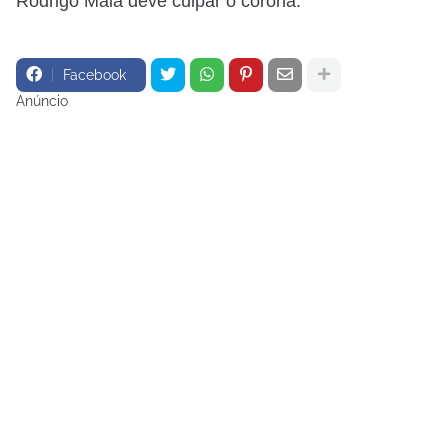
Rodrigo Maia deve culpar o corona.
Facebook
Anúncio