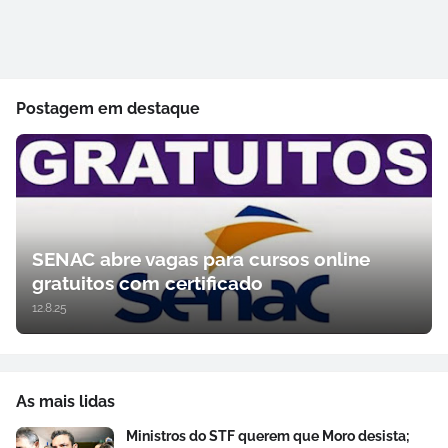
Postagem em destaque
SENAC abre vagas para cursos online
gratuitos com certificado
12.8.25
As mais lidas
Ministros do STF querem que Moro desista;