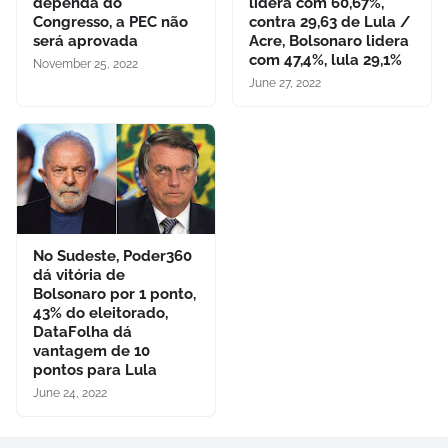
dependa do
lidera com 60,67%,
Congresso, a PEC não
contra 29,63 de Lula /
será aprovada
Acre, Bolsonaro lidera
com 47,4%, lula 29,1%
November 25, 2022
June 27, 2022
No Sudeste, Poder360
dá vitória de
Bolsonaro por 1 ponto,
43% do eleitorado,
DataFolha dá
vantagem de 10
pontos para Lula
June 24, 2022