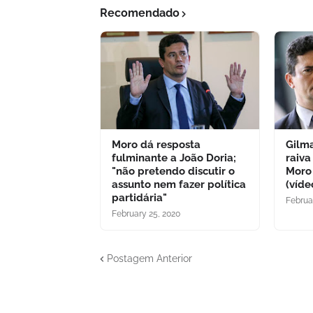
Recomendado
Moro dá resposta
Gilm
fulminante a João Doria;
raiva
"não pretendo discutir o
Moro
assunto nem fazer política
(víde
partidária"
Februa
February 25, 2020
Postagem Anterior