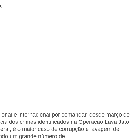
.
onal e internacional por comandar, desde março de
ncia dos crimes identificados na Operação Lava Jato
deral, é o maior caso de corrupção e lavagem de
vendo um grande número de