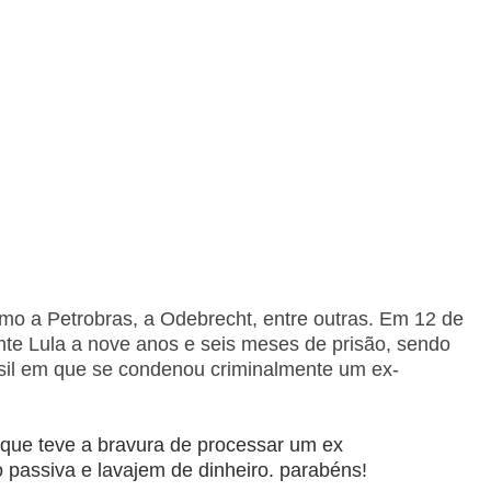
omo a Petrobras, a Odebrecht, entre outras. Em 12 de
nte Lula a nove anos e seis meses de prisão, sendo
rasil em que se condenou criminalmente um ex-
l que teve a bravura de processar um ex
o passiva e lavajem de dinheiro. parabéns!