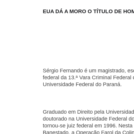
EUA DÁ A MORO O TÍTULO DE H
Sérgio Fernando é um magistrado, escrit
federal da 13.ª Vara Criminal Federal 
Universidade Federal do Paraná.
Graduado em Direito pela Universida
doutorado na Universidade Federal do
tornou-se juiz federal em 1996. Nest
Banestado, a Operação Farol da Colin