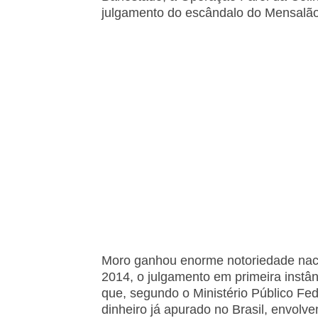
julgamento do escândalo do Mensalão
Moro ganhou enorme notoriedade naci
2014, o julgamento em primeira instâ
que, segundo o Ministério Público Fe
dinheiro já apurado no Brasil, envol