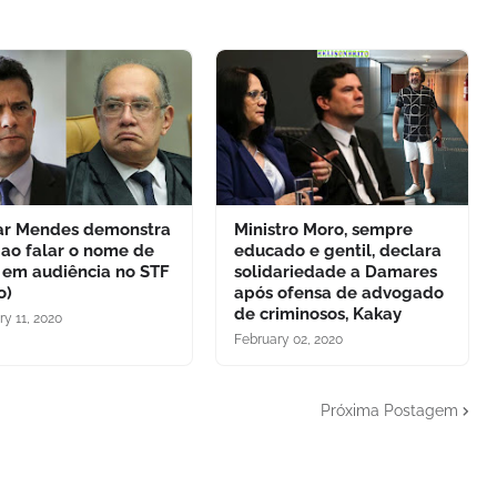
ar Mendes demonstra
Ministro Moro, sempre
 ao falar o nome de
educado e gentil, declara
 em audiência no STF
solidariedade a Damares
o)
após ofensa de advogado
de criminosos, Kakay
ry 11, 2020
February 02, 2020
Próxima Postagem