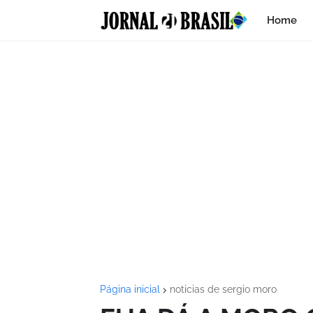
Home
Página inicial
noticias de sergio moro