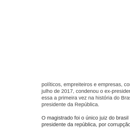
políticos, empreiteiros e empresas, c
julho de 2017, condenou o ex-preside
essa a primeira vez na história do B
presidente da República.
O magistrado foi o único juiz do brasi
presidente da república, por corrupçã