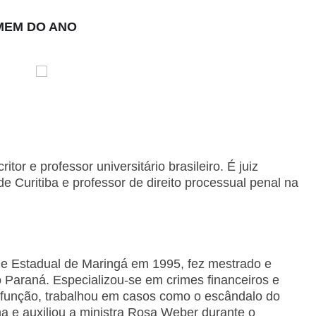
OMEM DO ANO
or e professor universitário brasileiro. É juiz
de Curitiba e professor de direito processual penal na
de Estadual de Maringá em 1995, fez mestrado e
 Paraná. Especializou-se em crimes financeiros e
a função, trabalhou em casos como o escândalo do
a e auxiliou a ministra Rosa Weber durante o